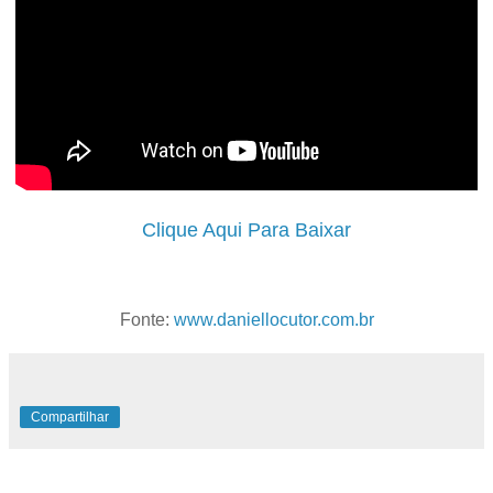
Clique Aqui Para Baixar
Fonte:
www.daniellocutor.com.br
Compartilhar