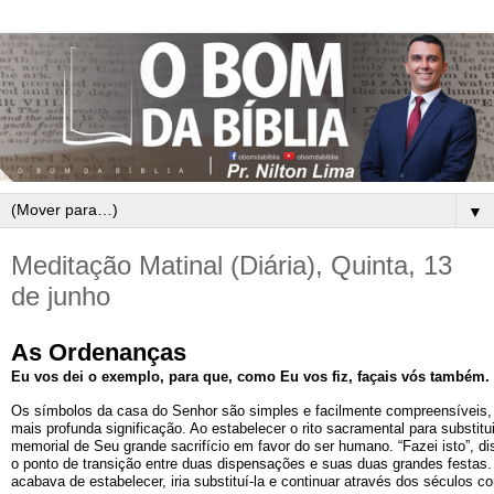
▼
Meditação Matinal (Diária), Quinta, 13
de junho
As Ordenanças
Eu vos dei o exemplo, para que, como Eu vos fiz, façais vós também.
Os símbolos da casa do Senhor são simples e facilmente compreensíveis, 
mais profunda significação. Ao estabelecer o rito sacramental para substitu
memorial de Seu grande sacrifício em favor do ser humano. “Fazei isto”, d
o ponto de transição entre duas dispensações e suas duas grandes festas. 
acabava de estabelecer, iria substituí-la e continuar através dos séculos c