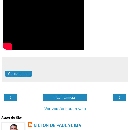
Compartilhar
‹
›
Página inicial
Ver versão para a web
Autor do Site
NILTON DE PAULA LIMA