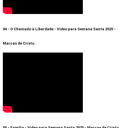
04 - O Chamado à Liberdade - Vídeo para Semana Santa 2025 -
Marcas de Cristo.
05 - Família - Vídeo para Semana Santa 2025 - Marcas de Cristo.