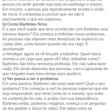
pessoa irá sentir grande mal estar no estômago e enjoos.
Em resumo, a pessoa que repentinamente recebe a visão,
de inicio, é compelida a concluir que ver não é
precisamente o que ela esperava.
b)
Como Bartimeu ficou.
E o que você supõe que teria acontecido com Bartimeu uma
semana depois? Ele começa a enfrentar novos problemas.
As pessoas não estavam mais desejosas de esperá-lo ou
cuidar dele, como faziam quando ele era cego. E
acostumado
a mendigar, agora se vê forçado a trabalhar. Quem daria
esmola a um cego que agora vê? Mas, trabalhar como?
Bartimeu não tinha nenhuma profissão. Ele não sabia fazer
nada. Ele ainda dependia das pessoas, com o agravante de
que ninguém mais toma tempo para ajudá-lo.
c)
Ver passa a ser o problema.
Em uma palavra, Bartimeu não está nada bem! Qual o seu
problema? Ele começou a ver! As pessoas esperam que ele
seja responsável, que tome conta de si mesmo, que entre
na competição da vida, e acabe com sua dependência.
Bartimeu então, podemos imaginar, começa a se perguntar
se seu pedido a Jesus foi sábio. Ele sabia como se