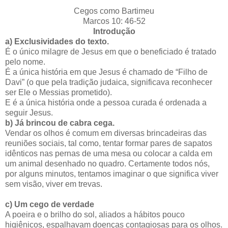
Cegos como Bartimeu
Marcos 10: 46-52
Introdução
a)
Exclusividades do texto.
É o único milagre de Jesus em que o beneficiado é tratado
pelo nome.
É a única história em que Jesus é chamado de “Filho de
Davi” (o que pela tradição judaica, significava reconhecer
ser Ele o Messias prometido).
E é a única história onde a pessoa curada é ordenada a
seguir Jesus.
b)
Já brincou de cabra cega.
Vendar os olhos é comum em diversas brincadeiras das
reuniões sociais, tal como, tentar formar pares de sapatos
idênticos nas pernas de uma mesa ou colocar a calda em
um animal desenhado no quadro. Certamente todos nós,
por alguns minutos, tentamos imaginar o que significa viver
sem visão, viver em trevas.
c)
Um cego de verdade
A poeira e o brilho do sol, aliados a hábitos pouco
higiênicos, espalhavam doenças contagiosas para os olhos.