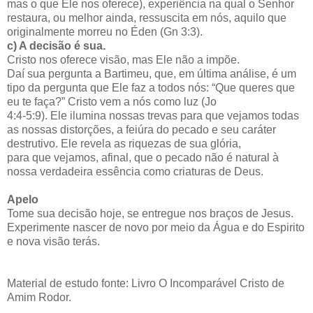
mas o que Ele nos oferece), experiência na qual o Senhor
restaura, ou melhor ainda, ressuscita em nós, aquilo que
originalmente morreu no Éden (Gn 3:3).
c)
A decisão é sua.
Cristo nos oferece visão, mas Ele não a impõe.
Daí sua pergunta a Bartimeu, que, em última análise, é um
tipo da pergunta que Ele faz a todos nós: “Que queres que
eu te faça?” Cristo vem a nós como luz (Jo
4:4-5:9). Ele ilumina nossas trevas para que vejamos todas
as nossas distorções, a feiúra do pecado e seu caráter
destrutivo. Ele revela as riquezas de sua glória,
para que vejamos, afinal, que o pecado não é natural à
nossa verdadeira essência como criaturas de Deus.
Apelo
Tome sua decisão hoje, se entregue nos braços de Jesus.
Experimente nascer de novo por meio da Água e do Espirito
e nova visão terás.
Material de estudo fonte: Livro O Incomparável Cristo de
Amim Rodor.