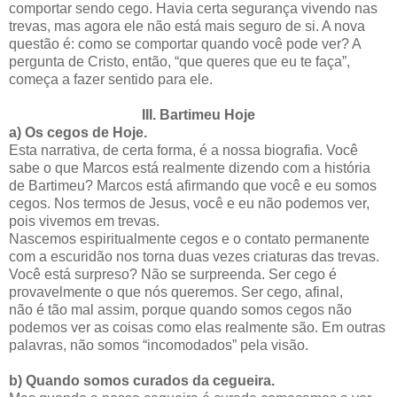
comportar sendo cego. Havia certa segurança vivendo nas
trevas, mas agora ele não está mais seguro de si. A nova
questão é: como se comportar quando você pode ver? A
pergunta de Cristo, então, “que queres que eu te faça”,
começa a fazer sentido para ele.
III.
Bartimeu Hoje
a)
Os cegos de Hoje.
Esta narrativa, de certa forma, é a nossa biografia. Você
sabe o que Marcos está realmente dizendo com a história
de Bartimeu? Marcos está afirmando que você e eu somos
cegos. Nos termos de Jesus, você e eu não podemos ver,
pois vivemos em trevas.
Nascemos espiritualmente cegos e o contato permanente
com a escuridão nos torna duas vezes criaturas das trevas.
Você está surpreso? Não se surpreenda. Ser cego é
provavelmente o que nós queremos. Ser cego, afinal,
não é tão mal assim, porque quando somos cegos não
podemos ver as coisas como elas realmente são. Em outras
palavras, não somos “incomodados” pela visão.
b)
Quando somos curados da cegueira.