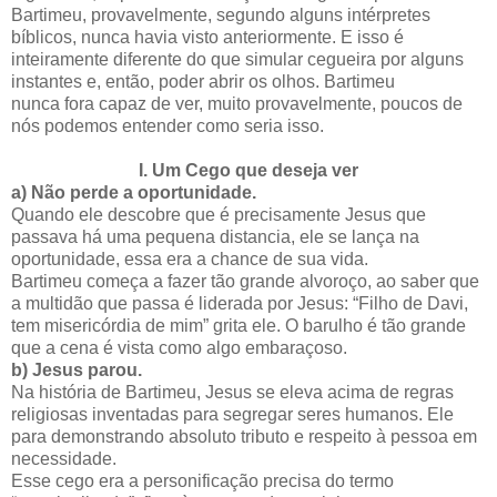
Bartimeu, provavelmente, segundo alguns intérpretes
bíblicos, nunca havia visto anteriormente. E isso é
inteiramente diferente do que simular cegueira por alguns
instantes e, então, poder abrir os olhos. Bartimeu
nunca fora capaz de ver, muito provavelmente, poucos de
nós podemos entender como seria isso.
I.
Um Cego que deseja ver
a)
Não perde a oportunidade.
Quando ele descobre que é precisamente Jesus que
passava há uma pequena distancia, ele se lança na
oportunidade, essa era a chance de sua vida.
Bartimeu começa a fazer tão grande alvoroço, ao saber que
a multidão que passa é liderada por Jesus: “Filho de Davi,
tem misericórdia de mim” grita ele. O barulho é tão grande
que a cena é vista como algo embaraçoso.
b)
Jesus parou.
Na história de Bartimeu, Jesus se eleva acima de regras
religiosas inventadas para segregar seres humanos. Ele
para demonstrando absoluto tributo e respeito à pessoa em
necessidade.
Esse cego era a personificação precisa do termo