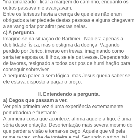
“marginalizado”: ficar à margem do caminho, enquanto os
outros passavam e avançavam.
Entre os fariseus havia a crença de que eles não eram
obrigados a ter piedade destas pessoas e alguns chegavam
a se vangloriar por atirar pedras nelas.
c)
A pergunta.
Imagine-se na situação de Bartimeu. Não era apenas a
debilidade física, mas o estigma da doença. Vagando
perdido por Jericó, imerso em trevas, imaginando como
seria ter esposa ou fi lhos, se ele os tivesse. Dependendo
de favores, resignado a todos os tipos de humilhação para
conseguir sobreviver.
A pergunta parecia sem lógica, mas Jesus queria saber se
ele estava disposto a pagar o preço.
II.
Entendendo a pergunta.
a)
Cegos que passam a ver.
Ver pela primeira vez é uma experiência extremamente
perturbadora e frustrante.
A primeira coisa que acontece, afirma aquele artigo, é uma
séria desorientação. Desorientação mais severa mesmo do
que perder a visão e tornar-se cego. Aquele que vê pela
primeira vez, sofre de tonteira e cai. Segundo o artigo, tal