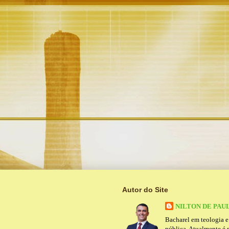
Autor do Site
NILTON DE PAU
Bacharel em teologia 
pública. Atualmente é 