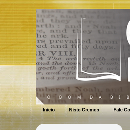
Inicio
Nisto Cremos
Fale C