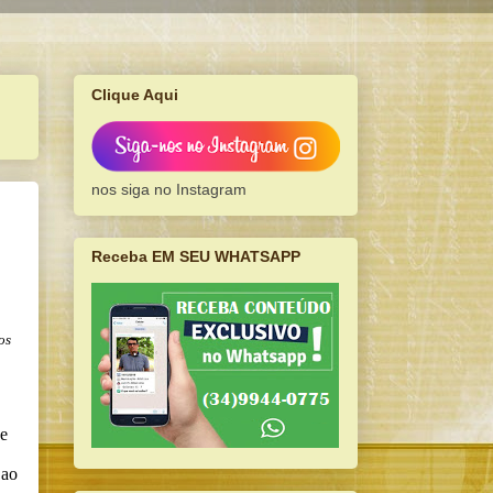
Clique Aqui
nos siga no Instagram
Receba EM SEU WHATSAPP
os
ue
 ao